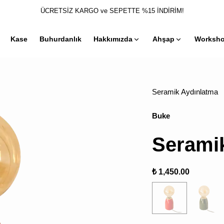
ÜCRETSİZ KARGO ve SEPETTE %15 İNDİRİM!
Kase
Buhurdanlık
Hakkımızda
Ahşap
Worksh
Seramik Aydınlatma
Buke
Serami
₺ 1,450.00