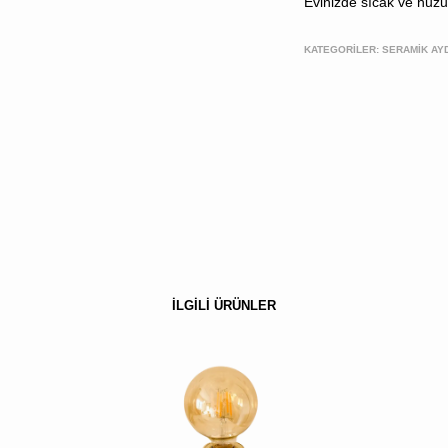
Evinizde sıcak ve huzur
KATEGORİLER:
SERAMIK AY
İLGİLİ ÜRÜNLER